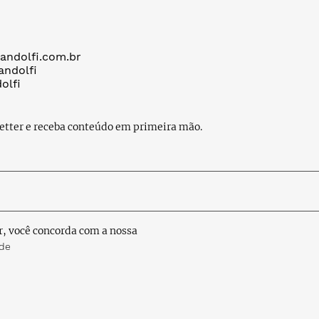
andolfi.com.br
andolfi
olfi
etter e receba conteúdo em primeira mão.
r, você concorda com a nossa
ade