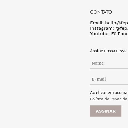
CONTATO
Email: hello@fep
Instagram: @fep
Youtube: Fê Pand
Assine nossa newsl
Ao clicar em assina
Política de Privacid
ASSINAR