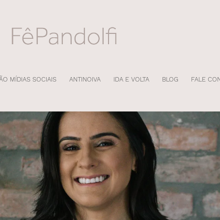
ÃO MÍDIAS SOCIAIS
ANTINOIVA
IDA E VOLTA
BLOG
FALE CO