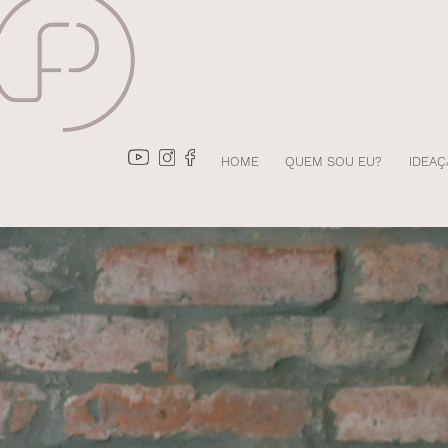
HOME
QUEM SOU EU?
IDEAÇ