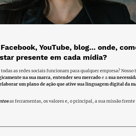
 Facebook, YouTube, blog... onde, co
estar presente em cada mídia?
 todas as redes sociais funcionam para qualquer empresa? Nosso t
gicamente na sua marca
,
entender seu mercado
e a
sua necessid
laborar um plano de ação que ative sua linguagem digital da m
ntos
as ferramentas, os valores e, o principal, a sua missão frente